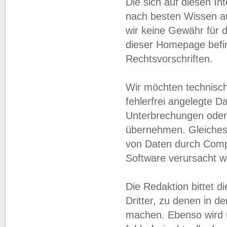
Die sich auf diesen In
nach besten Wissen 
wir keine Gewähr für di
dieser Homepage befin
Rechtsvorschriften.
Wir möchten technisch
fehlerfrei angelegte Da
Unterbrechungen oder 
übernehmen. Gleiches 
von Daten durch Compu
Software verursacht w
Die Redaktion bittet di
Dritter, zu denen in d
machen. Ebenso wird u