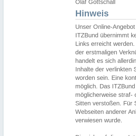
Olaf Gottschall
Hinweis
Unser Online-Angebot 
ITZBund übernimmt kei
Links erreicht werden.
der erstmaligen Verknü
handelt es sich aller
Inhalte der verlinkte
worden sein. Eine kont
möglich. Das ITZBund d
möglicherweise straf- 
Sitten verstoßen. Für
Webseiten anderer Anbi
verwiesen wurde.