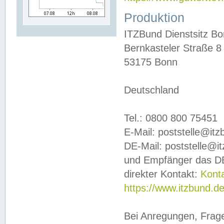
Produktion
ITZBund Dienstsitz B
Bernkasteler Straße 8
53175 Bonn
Deutschland
Tel.: 0800 800 75451
E-Mail: poststelle@it
DE-Mail: poststelle@i
und Empfänger das DE
direkter Kontakt:
Kont
https://www.itzbund.d
Bei Anregungen, Frag