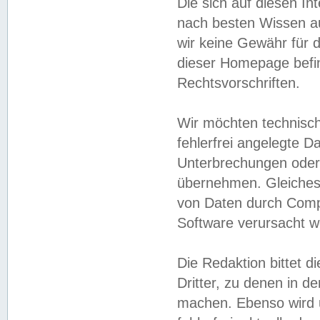
Die sich auf diesen In
nach besten Wissen 
wir keine Gewähr für di
dieser Homepage befin
Rechtsvorschriften.
Wir möchten technisch
fehlerfrei angelegte Da
Unterbrechungen oder 
übernehmen. Gleiches 
von Daten durch Compu
Software verursacht w
Die Redaktion bittet di
Dritter, zu denen in d
machen. Ebenso wird u