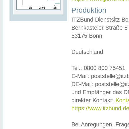
Produktion
ITZBund Dienstsitz B
Bernkasteler Straße 8
53175 Bonn
Deutschland
Tel.: 0800 800 75451
E-Mail: poststelle@it
DE-Mail: poststelle@i
und Empfänger das DE
direkter Kontakt:
Kont
https://www.itzbund.d
Bei Anregungen, Frag