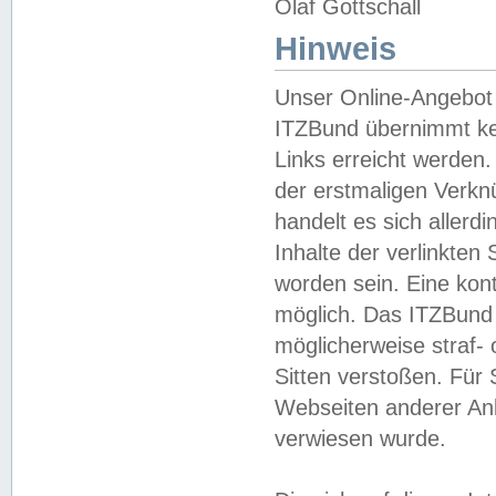
Olaf Gottschall
Hinweis
Unser Online-Angebot 
ITZBund übernimmt kei
Links erreicht werden.
der erstmaligen Verknü
handelt es sich aller
Inhalte der verlinkte
worden sein. Eine kont
möglich. Das ITZBund d
möglicherweise straf- 
Sitten verstoßen. Für
Webseiten anderer Anbi
verwiesen wurde.