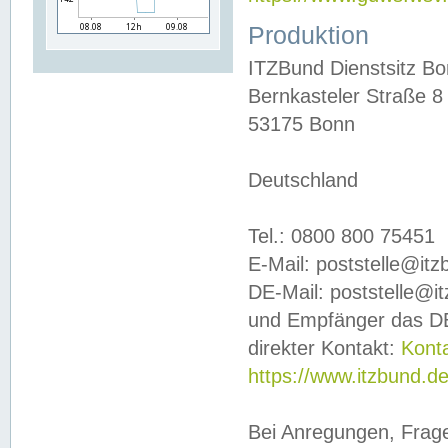
Produktion
ITZBund Dienstsitz B
Bernkasteler Straße 8
53175 Bonn
Deutschland
Tel.: 0800 800 75451
E-Mail: poststelle@it
DE-Mail: poststelle@i
und Empfänger das DE
direkter Kontakt:
Kont
https://www.itzbund.d
Bei Anregungen, Frag