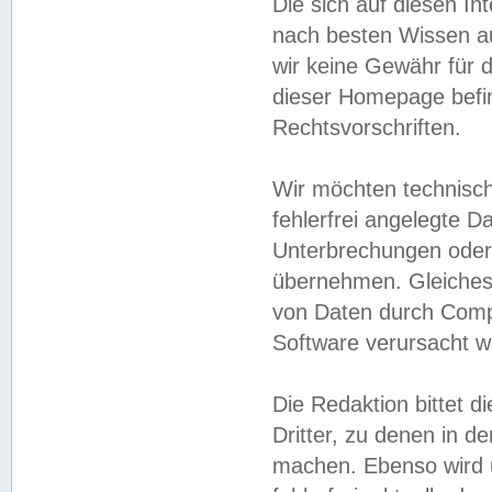
Die sich auf diesen In
nach besten Wissen 
wir keine Gewähr für di
dieser Homepage befin
Rechtsvorschriften.
Wir möchten technisch
fehlerfrei angelegte Da
Unterbrechungen oder 
übernehmen. Gleiches 
von Daten durch Compu
Software verursacht w
Die Redaktion bittet di
Dritter, zu denen in d
machen. Ebenso wird u