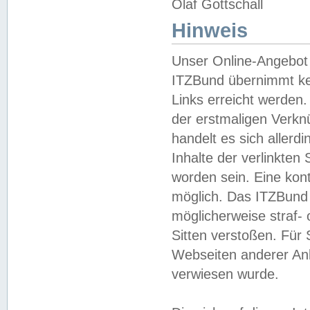
Olaf Gottschall
Hinweis
Unser Online-Angebot 
ITZBund übernimmt kei
Links erreicht werden.
der erstmaligen Verknü
handelt es sich aller
Inhalte der verlinkte
worden sein. Eine kont
möglich. Das ITZBund d
möglicherweise straf- 
Sitten verstoßen. Für
Webseiten anderer Anbi
verwiesen wurde.