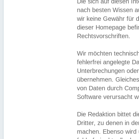
Die sich auf diesen In
nach besten Wissen 
wir keine Gewähr für di
dieser Homepage befin
Rechtsvorschriften.
Wir möchten technisch
fehlerfrei angelegte Da
Unterbrechungen oder 
übernehmen. Gleiches 
von Daten durch Compu
Software verursacht w
Die Redaktion bittet di
Dritter, zu denen in d
machen. Ebenso wird u