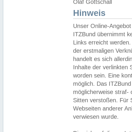
Olaf Gottschall
Hinweis
Unser Online-Angebot 
ITZBund übernimmt kei
Links erreicht werden.
der erstmaligen Verknü
handelt es sich aller
Inhalte der verlinkte
worden sein. Eine kont
möglich. Das ITZBund d
möglicherweise straf- 
Sitten verstoßen. Für
Webseiten anderer Anbi
verwiesen wurde.