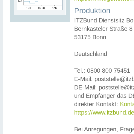
Produktion
ITZBund Dienstsitz B
Bernkasteler Straße 8
53175 Bonn
Deutschland
Tel.: 0800 800 75451
E-Mail: poststelle@it
DE-Mail: poststelle@i
und Empfänger das DE
direkter Kontakt:
Kont
https://www.itzbund.d
Bei Anregungen, Frag