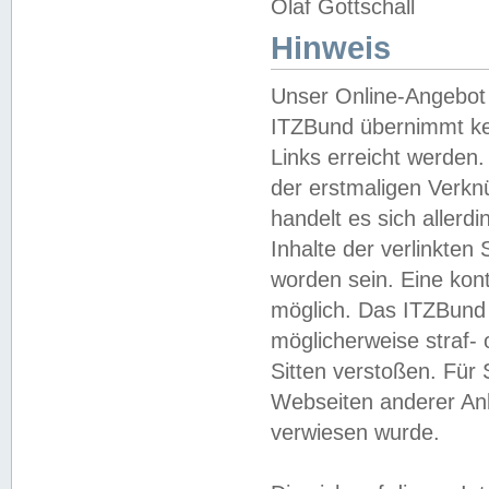
Olaf Gottschall
Hinweis
Unser Online-Angebot 
ITZBund übernimmt kei
Links erreicht werden.
der erstmaligen Verknü
handelt es sich aller
Inhalte der verlinkte
worden sein. Eine kont
möglich. Das ITZBund d
möglicherweise straf- 
Sitten verstoßen. Für
Webseiten anderer Anbi
verwiesen wurde.