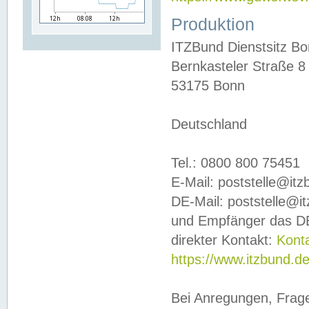
Produktion
ITZBund Dienstsitz B
Bernkasteler Straße 8
53175 Bonn
Deutschland
Tel.: 0800 800 75451
E-Mail: poststelle@it
DE-Mail: poststelle@i
und Empfänger das DE
direkter Kontakt:
Kont
https://www.itzbund.d
Bei Anregungen, Frag