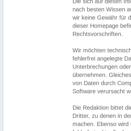
Die sich auf diesen In
nach besten Wissen 
wir keine Gewähr für di
dieser Homepage befin
Rechtsvorschriften.
Wir möchten technisch
fehlerfrei angelegte Da
Unterbrechungen oder 
übernehmen. Gleiches 
von Daten durch Compu
Software verursacht w
Die Redaktion bittet di
Dritter, zu denen in d
machen. Ebenso wird u