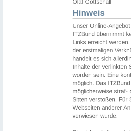
Olaf Gottschall
Hinweis
Unser Online-Angebot 
ITZBund übernimmt kei
Links erreicht werden.
der erstmaligen Verknü
handelt es sich aller
Inhalte der verlinkte
worden sein. Eine kont
möglich. Das ITZBund d
möglicherweise straf- 
Sitten verstoßen. Für
Webseiten anderer Anbi
verwiesen wurde.