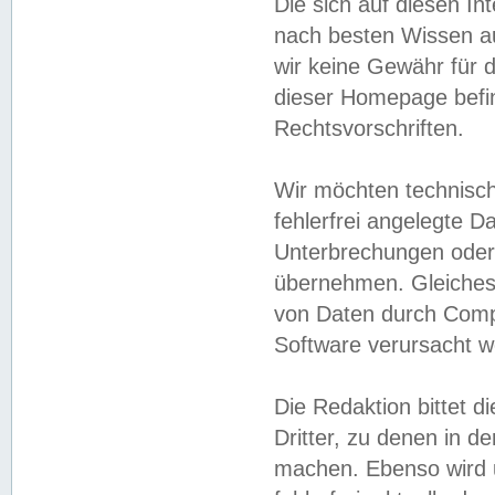
Die sich auf diesen In
nach besten Wissen 
wir keine Gewähr für di
dieser Homepage befin
Rechtsvorschriften.
Wir möchten technisch
fehlerfrei angelegte Da
Unterbrechungen oder 
übernehmen. Gleiches 
von Daten durch Compu
Software verursacht w
Die Redaktion bittet di
Dritter, zu denen in d
machen. Ebenso wird u