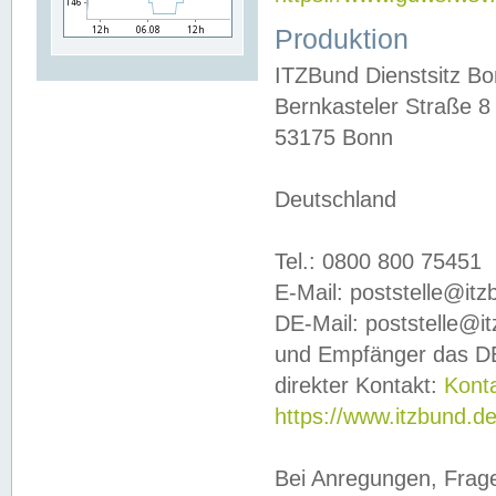
Produktion
ITZBund Dienstsitz B
Bernkasteler Straße 8
53175 Bonn
Deutschland
Tel.: 0800 800 75451
E-Mail: poststelle@it
DE-Mail: poststelle@i
und Empfänger das DE
direkter Kontakt:
Kont
https://www.itzbund.d
Bei Anregungen, Frag