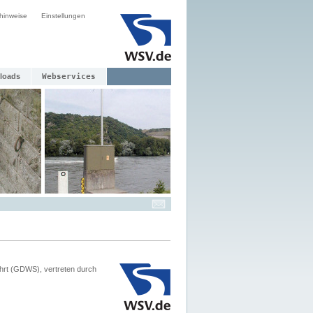
hinweise
Einstellungen
loads
Webservices
hrt (GDWS), vertreten durch