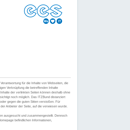
erantwortung für die Inhalte von Webseiten, die
igen Verknüpfung die betreffenden Inhalte
 Inhalte der verlinkten Seiten können deshalb ohne
sichtigt noch möglich. Das ITZBund distanziert
d oder gegen die guten Sitten verstoßen. Für
er Anbieter der Seite, auf die verwiesen wurde.
Wissen ausgesucht und zusammengestellt. Dennoch
r Homepage befindlichen Informationen,