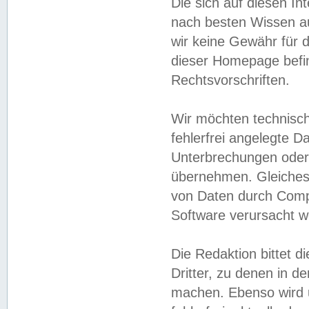
Die sich auf diesen In
nach besten Wissen 
wir keine Gewähr für di
dieser Homepage befin
Rechtsvorschriften.
Wir möchten technisch
fehlerfrei angelegte Da
Unterbrechungen oder 
übernehmen. Gleiches 
von Daten durch Compu
Software verursacht w
Die Redaktion bittet di
Dritter, zu denen in d
machen. Ebenso wird u