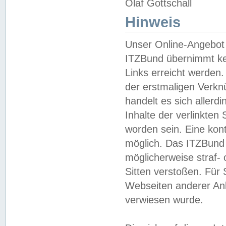
Olaf Gottschall
Hinweis
Unser Online-Angebot 
ITZBund übernimmt kei
Links erreicht werden.
der erstmaligen Verknü
handelt es sich aller
Inhalte der verlinkte
worden sein. Eine kont
möglich. Das ITZBund d
möglicherweise straf- 
Sitten verstoßen. Für
Webseiten anderer Anbi
verwiesen wurde.