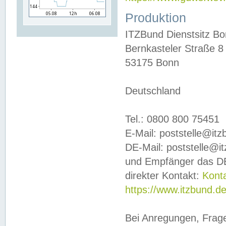
Produktion
ITZBund Dienstsitz B
Bernkasteler Straße 8
53175 Bonn
Deutschland
Tel.: 0800 800 75451
E-Mail: poststelle@it
DE-Mail: poststelle@i
und Empfänger das DE
direkter Kontakt:
Kont
https://www.itzbund.d
Bei Anregungen, Frag