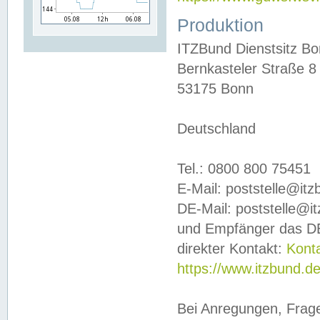
Produktion
ITZBund Dienstsitz B
Bernkasteler Straße 8
53175 Bonn
Deutschland
Tel.: 0800 800 75451
E-Mail: poststelle@it
DE-Mail: poststelle@i
und Empfänger das DE
direkter Kontakt:
Kont
https://www.itzbund.d
Bei Anregungen, Frag