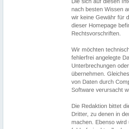
Die sich auf diesen In
nach besten Wissen 
wir keine Gewähr für di
dieser Homepage befin
Rechtsvorschriften.
Wir möchten technisch
fehlerfrei angelegte Da
Unterbrechungen oder 
übernehmen. Gleiches 
von Daten durch Compu
Software verursacht w
Die Redaktion bittet di
Dritter, zu denen in d
machen. Ebenso wird u