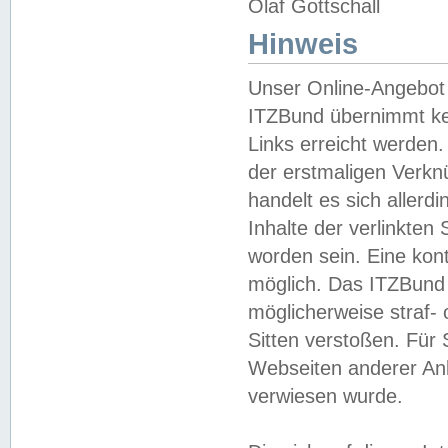
Olaf Gottschall
Hinweis
Unser Online-Angebot 
ITZBund übernimmt kei
Links erreicht werden.
der erstmaligen Verknü
handelt es sich aller
Inhalte der verlinkte
worden sein. Eine kont
möglich. Das ITZBund d
möglicherweise straf- 
Sitten verstoßen. Für
Webseiten anderer Anbi
verwiesen wurde.