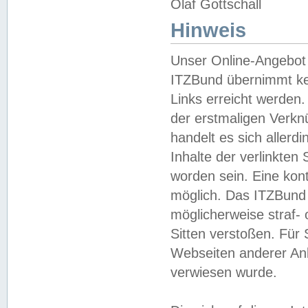
Olaf Gottschall
Hinweis
Unser Online-Angebot 
ITZBund übernimmt kei
Links erreicht werden.
der erstmaligen Verknü
handelt es sich aller
Inhalte der verlinkte
worden sein. Eine kont
möglich. Das ITZBund d
möglicherweise straf- 
Sitten verstoßen. Für
Webseiten anderer Anbi
verwiesen wurde.