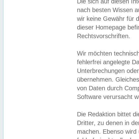
Die sich auf diesen In
nach besten Wissen 
wir keine Gewähr für di
dieser Homepage befin
Rechtsvorschriften.
Wir möchten technisch
fehlerfrei angelegte Da
Unterbrechungen oder 
übernehmen. Gleiches 
von Daten durch Compu
Software verursacht w
Die Redaktion bittet di
Dritter, zu denen in d
machen. Ebenso wird u