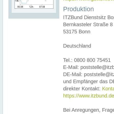
Produktion
ITZBund Dienstsitz B
Bernkasteler Straße 8
53175 Bonn
Deutschland
Tel.: 0800 800 75451
E-Mail: poststelle@it
DE-Mail: poststelle@i
und Empfänger das DE
direkter Kontakt:
Kont
https://www.itzbund.d
Bei Anregungen, Frag