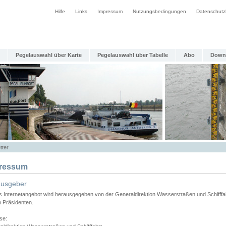
Hilfe
Links
Impressum
Nutzungsbedingungen
Datenschutz
Pegelauswahl über Karte
Pegelauswahl über Tabelle
Abo
Down
tter
ressum
ausgeber
s Internetangebot wird herausgegeben von der Generaldirektion Wasserstraßen und Schifffa
n Präsidenten.
se: