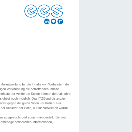
erantwortung für die Inhalte von Webseiten, die
igen Verknüpfung die betreffenden Inhalte
 Inhalte der verlinkten Seiten können deshalb ohne
sichtigt noch möglich. Das ITZBund distanziert
d oder gegen die guten Sitten verstoßen. Für
er Anbieter der Seite, auf die verwiesen wurde.
Wissen ausgesucht und zusammengestellt. Dennoch
r Homepage befindlichen Informationen,