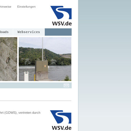
hinweise
Einstellungen
loads
Webservices
hrt (GDWS), vertreten durch