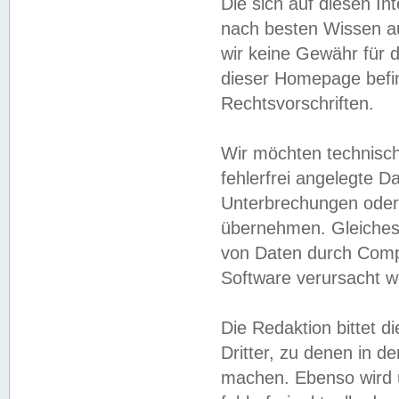
Die sich auf diesen In
nach besten Wissen 
wir keine Gewähr für di
dieser Homepage befin
Rechtsvorschriften.
Wir möchten technisch
fehlerfrei angelegte Da
Unterbrechungen oder 
übernehmen. Gleiches 
von Daten durch Compu
Software verursacht w
Die Redaktion bittet di
Dritter, zu denen in d
machen. Ebenso wird u