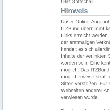
Olaf Gottschall
Hinweis
Unser Online-Angebot 
ITZBund übernimmt kei
Links erreicht werden.
der erstmaligen Verknü
handelt es sich aller
Inhalte der verlinkte
worden sein. Eine kont
möglich. Das ITZBund d
möglicherweise straf- 
Sitten verstoßen. Für
Webseiten anderer Anbi
verwiesen wurde.