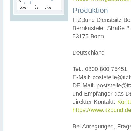
Produktion
ITZBund Dienstsitz B
Bernkasteler Straße 8
53175 Bonn
Deutschland
Tel.: 0800 800 75451
E-Mail: poststelle@it
DE-Mail: poststelle@i
und Empfänger das DE
direkter Kontakt:
Kont
https://www.itzbund.d
Bei Anregungen, Frag