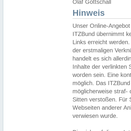
Olaf Gottschall
Hinweis
Unser Online-Angebot 
ITZBund übernimmt kei
Links erreicht werden.
der erstmaligen Verknü
handelt es sich aller
Inhalte der verlinkte
worden sein. Eine kont
möglich. Das ITZBund d
möglicherweise straf- 
Sitten verstoßen. Für
Webseiten anderer Anbi
verwiesen wurde.