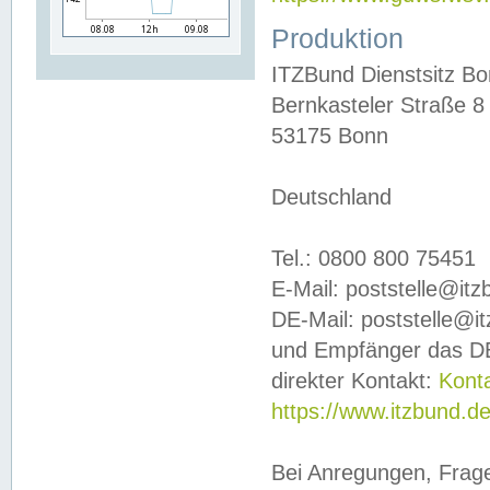
Produktion
ITZBund Dienstsitz B
Bernkasteler Straße 8
53175 Bonn
Deutschland
Tel.: 0800 800 75451
E-Mail: poststelle@it
DE-Mail: poststelle@i
und Empfänger das DE
direkter Kontakt:
Kont
https://www.itzbund.d
Bei Anregungen, Frag