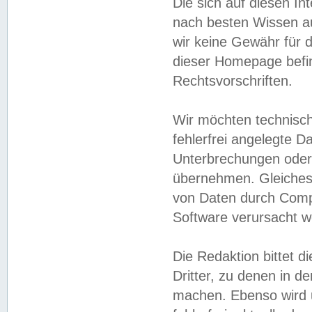
Die sich auf diesen In
nach besten Wissen 
wir keine Gewähr für di
dieser Homepage befin
Rechtsvorschriften.
Wir möchten technisch
fehlerfrei angelegte Da
Unterbrechungen oder 
übernehmen. Gleiches 
von Daten durch Compu
Software verursacht w
Die Redaktion bittet di
Dritter, zu denen in d
machen. Ebenso wird u