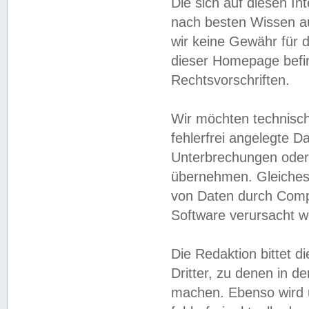
Die sich auf diesen In
nach besten Wissen 
wir keine Gewähr für di
dieser Homepage befin
Rechtsvorschriften.
Wir möchten technisch
fehlerfrei angelegte Da
Unterbrechungen oder 
übernehmen. Gleiches 
von Daten durch Compu
Software verursacht w
Die Redaktion bittet di
Dritter, zu denen in d
machen. Ebenso wird u