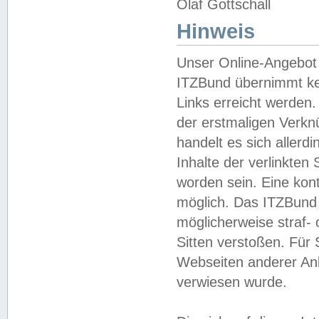
Olaf Gottschall
Hinweis
Unser Online-Angebot 
ITZBund übernimmt kei
Links erreicht werden.
der erstmaligen Verknü
handelt es sich aller
Inhalte der verlinkte
worden sein. Eine kont
möglich. Das ITZBund d
möglicherweise straf- 
Sitten verstoßen. Für
Webseiten anderer Anbi
verwiesen wurde.