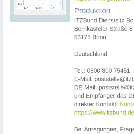
Produktion
ITZBund Dienstsitz B
Bernkasteler Straße 8
53175 Bonn
Deutschland
Tel.: 0800 800 75451
E-Mail: poststelle@it
DE-Mail: poststelle@i
und Empfänger das DE
direkter Kontakt:
Kont
https://www.itzbund.d
Bei Anregungen, Frag