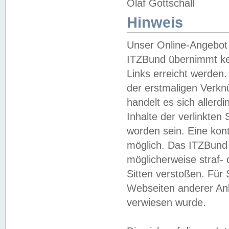
Olaf Gottschall
Hinweis
Unser Online-Angebot 
ITZBund übernimmt kei
Links erreicht werden.
der erstmaligen Verknü
handelt es sich aller
Inhalte der verlinkte
worden sein. Eine kont
möglich. Das ITZBund d
möglicherweise straf- 
Sitten verstoßen. Für
Webseiten anderer Anbi
verwiesen wurde.