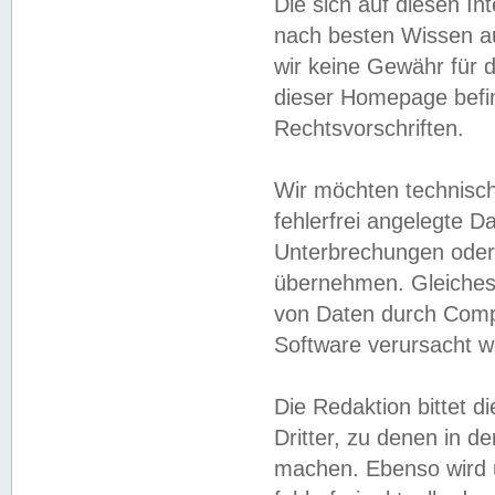
Die sich auf diesen In
nach besten Wissen 
wir keine Gewähr für di
dieser Homepage befin
Rechtsvorschriften.
Wir möchten technisch
fehlerfrei angelegte Da
Unterbrechungen oder 
übernehmen. Gleiches 
von Daten durch Compu
Software verursacht w
Die Redaktion bittet di
Dritter, zu denen in d
machen. Ebenso wird u