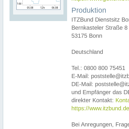
Produktion
ITZBund Dienstsitz B
Bernkasteler Straße 8
53175 Bonn
Deutschland
Tel.: 0800 800 75451
E-Mail: poststelle@it
DE-Mail: poststelle@i
und Empfänger das DE
direkter Kontakt:
Kont
https://www.itzbund.d
Bei Anregungen, Frag