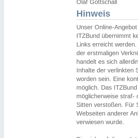
Olaf Gottschall
Hinweis
Unser Online-Angebot 
ITZBund übernimmt kei
Links erreicht werden.
der erstmaligen Verknü
handelt es sich aller
Inhalte der verlinkte
worden sein. Eine kont
möglich. Das ITZBund d
möglicherweise straf- 
Sitten verstoßen. Für
Webseiten anderer Anbi
verwiesen wurde.