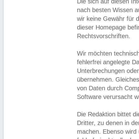
Die sich auf diesen In
nach besten Wissen 
wir keine Gewähr für di
dieser Homepage befin
Rechtsvorschriften.
Wir möchten technisch
fehlerfrei angelegte Da
Unterbrechungen oder 
übernehmen. Gleiches 
von Daten durch Compu
Software verursacht w
Die Redaktion bittet di
Dritter, zu denen in d
machen. Ebenso wird u