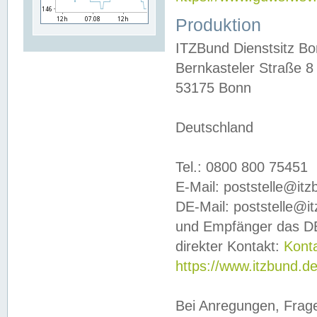
Produktion
ITZBund Dienstsitz B
Bernkasteler Straße 8
53175 Bonn
Deutschland
Tel.: 0800 800 75451
E-Mail: poststelle@it
DE-Mail: poststelle@i
und Empfänger das DE
direkter Kontakt:
Kont
https://www.itzbund.d
Bei Anregungen, Frag