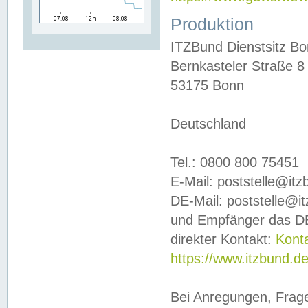
Produktion
ITZBund Dienstsitz B
Bernkasteler Straße 8
53175 Bonn
Deutschland
Tel.: 0800 800 75451
E-Mail: poststelle@it
DE-Mail: poststelle@i
und Empfänger das DE
direkter Kontakt:
Kont
https://www.itzbund.d
Bei Anregungen, Frag