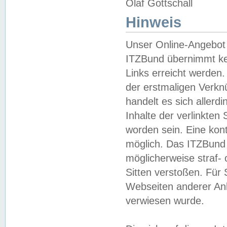
Olaf Gottschall
Hinweis
Unser Online-Angebot 
ITZBund übernimmt kei
Links erreicht werden.
der erstmaligen Verknü
handelt es sich aller
Inhalte der verlinkte
worden sein. Eine kont
möglich. Das ITZBund d
möglicherweise straf- 
Sitten verstoßen. Für
Webseiten anderer Anbi
verwiesen wurde.