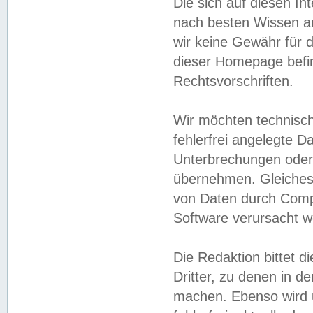
Die sich auf diesen In
nach besten Wissen 
wir keine Gewähr für di
dieser Homepage befin
Rechtsvorschriften.
Wir möchten technisch
fehlerfrei angelegte Da
Unterbrechungen oder 
übernehmen. Gleiches 
von Daten durch Compu
Software verursacht w
Die Redaktion bittet di
Dritter, zu denen in d
machen. Ebenso wird u