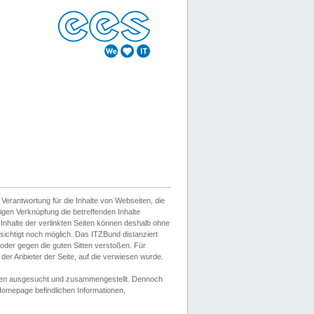
erantwortung für die Inhalte von Webseiten, die
igen Verknüpfung die betreffenden Inhalte
 Inhalte der verlinkten Seiten können deshalb ohne
sichtigt noch möglich. Das ITZBund distanziert
d oder gegen die guten Sitten verstoßen. Für
er Anbieter der Seite, auf die verwiesen wurde.
Wissen ausgesucht und zusammengestellt. Dennoch
r Homepage befindlichen Informationen,