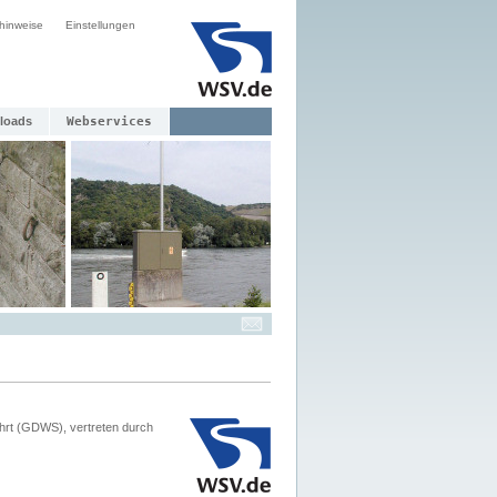
hinweise
Einstellungen
loads
Webservices
hrt (GDWS), vertreten durch