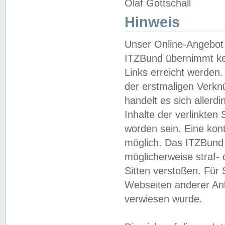
Olaf Gottschall
Hinweis
Unser Online-Angebot 
ITZBund übernimmt kei
Links erreicht werden.
der erstmaligen Verknü
handelt es sich aller
Inhalte der verlinkte
worden sein. Eine kont
möglich. Das ITZBund d
möglicherweise straf- 
Sitten verstoßen. Für
Webseiten anderer Anbi
verwiesen wurde.