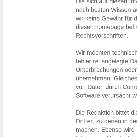
Die sich auf diesen In
nach besten Wissen 
wir keine Gewähr für di
dieser Homepage befin
Rechtsvorschriften.
Wir möchten technisch
fehlerfrei angelegte Da
Unterbrechungen oder 
übernehmen. Gleiches 
von Daten durch Compu
Software verursacht w
Die Redaktion bittet di
Dritter, zu denen in d
machen. Ebenso wird u