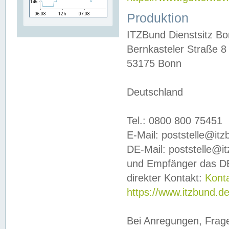
Produktion
ITZBund Dienstsitz B
Bernkasteler Straße 8
53175 Bonn
Deutschland
Tel.: 0800 800 75451
E-Mail: poststelle@it
DE-Mail: poststelle@i
und Empfänger das DE
direkter Kontakt:
Kont
https://www.itzbund.d
Bei Anregungen, Frag