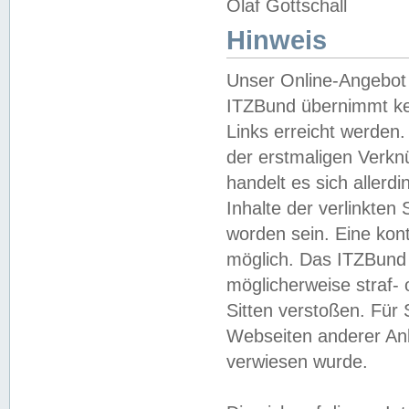
Olaf Gottschall
Hinweis
Unser Online-Angebot 
ITZBund übernimmt kei
Links erreicht werden.
der erstmaligen Verknü
handelt es sich aller
Inhalte der verlinkte
worden sein. Eine kont
möglich. Das ITZBund d
möglicherweise straf- 
Sitten verstoßen. Für
Webseiten anderer Anbi
verwiesen wurde.