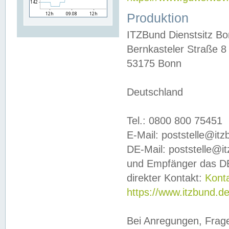
Produktion
ITZBund Dienstsitz B
Bernkasteler Straße 8
53175 Bonn
Deutschland
Tel.: 0800 800 75451
E-Mail: poststelle@it
DE-Mail: poststelle@i
und Empfänger das DE
direkter Kontakt:
Kont
https://www.itzbund.d
Bei Anregungen, Frag