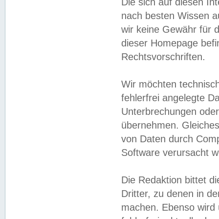
Die sich auf diesen In
nach besten Wissen 
wir keine Gewähr für di
dieser Homepage befin
Rechtsvorschriften.
Wir möchten technisch
fehlerfrei angelegte Da
Unterbrechungen oder 
übernehmen. Gleiches 
von Daten durch Compu
Software verursacht w
Die Redaktion bittet di
Dritter, zu denen in d
machen. Ebenso wird u