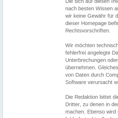
Die sich auf diesen In
nach besten Wissen 
wir keine Gewähr für di
dieser Homepage befin
Rechtsvorschriften.
Wir möchten technisch
fehlerfrei angelegte Da
Unterbrechungen oder 
übernehmen. Gleiches 
von Daten durch Compu
Software verursacht w
Die Redaktion bittet di
Dritter, zu denen in d
machen. Ebenso wird u