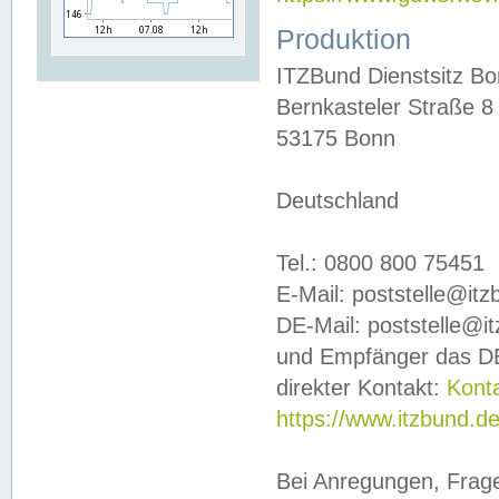
Produktion
ITZBund Dienstsitz B
Bernkasteler Straße 8
53175 Bonn
Deutschland
Tel.: 0800 800 75451
E-Mail: poststelle@it
DE-Mail: poststelle@i
und Empfänger das DE
direkter Kontakt:
Kont
https://www.itzbund.d
Bei Anregungen, Frag