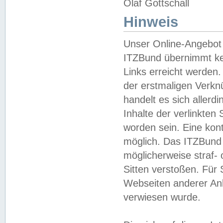
Olaf Gottschall
Hinweis
Unser Online-Angebot 
ITZBund übernimmt kei
Links erreicht werden.
der erstmaligen Verknü
handelt es sich aller
Inhalte der verlinkte
worden sein. Eine kont
möglich. Das ITZBund d
möglicherweise straf- 
Sitten verstoßen. Für
Webseiten anderer Anbi
verwiesen wurde.