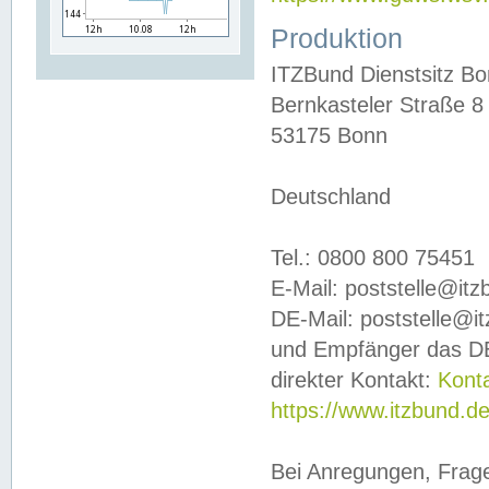
Produktion
ITZBund Dienstsitz B
Bernkasteler Straße 8
53175 Bonn
Deutschland
Tel.: 0800 800 75451
E-Mail: poststelle@it
DE-Mail: poststelle@i
und Empfänger das DE
direkter Kontakt:
Kont
https://www.itzbund.d
Bei Anregungen, Frag