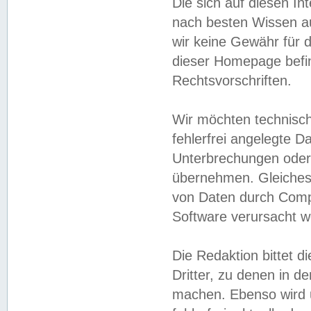
Die sich auf diesen In
nach besten Wissen 
wir keine Gewähr für di
dieser Homepage befin
Rechtsvorschriften.
Wir möchten technisch
fehlerfrei angelegte Da
Unterbrechungen oder 
übernehmen. Gleiches 
von Daten durch Compu
Software verursacht w
Die Redaktion bittet di
Dritter, zu denen in d
machen. Ebenso wird u