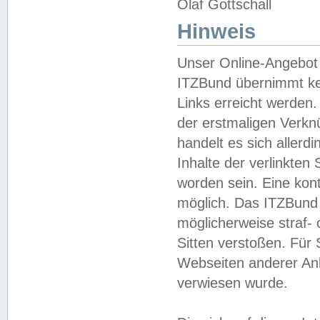
Olaf Gottschall
Hinweis
Unser Online-Angebot 
ITZBund übernimmt kei
Links erreicht werden.
der erstmaligen Verknü
handelt es sich aller
Inhalte der verlinkte
worden sein. Eine kont
möglich. Das ITZBund d
möglicherweise straf- 
Sitten verstoßen. Für
Webseiten anderer Anbi
verwiesen wurde.