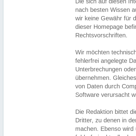
Die sich auf diesen In
nach besten Wissen 
wir keine Gewähr für di
dieser Homepage befin
Rechtsvorschriften.
Wir möchten technisch
fehlerfrei angelegte Da
Unterbrechungen oder 
übernehmen. Gleiches 
von Daten durch Compu
Software verursacht w
Die Redaktion bittet di
Dritter, zu denen in d
machen. Ebenso wird u