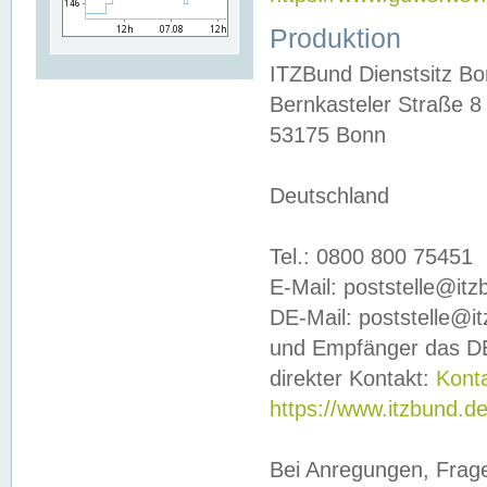
Produktion
ITZBund Dienstsitz B
Bernkasteler Straße 8
53175 Bonn
Deutschland
Tel.: 0800 800 75451
E-Mail: poststelle@it
DE-Mail: poststelle@i
und Empfänger das DE
direkter Kontakt:
Kont
https://www.itzbund.d
Bei Anregungen, Frag