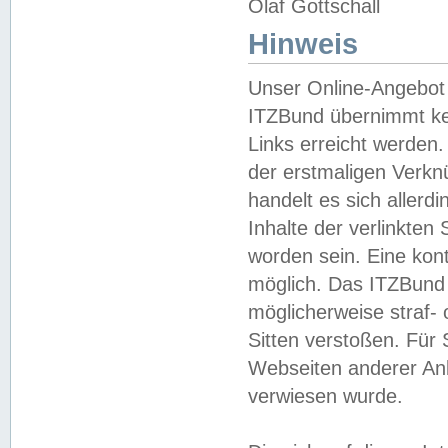
Olaf Gottschall
Hinweis
Unser Online-Angebot 
ITZBund übernimmt kei
Links erreicht werden.
der erstmaligen Verknü
handelt es sich aller
Inhalte der verlinkte
worden sein. Eine kont
möglich. Das ITZBund d
möglicherweise straf- 
Sitten verstoßen. Für
Webseiten anderer Anbi
verwiesen wurde.