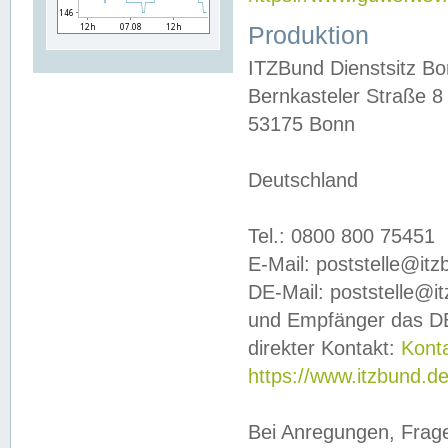
Produktion
ITZBund Dienstsitz B
Bernkasteler Straße 8
53175 Bonn
Deutschland
Tel.: 0800 800 75451
E-Mail: poststelle@it
DE-Mail: poststelle@i
und Empfänger das DE
direkter Kontakt:
Kont
https://www.itzbund.d
Bei Anregungen, Frag