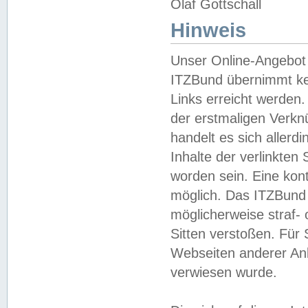
Olaf Gottschall
Hinweis
Unser Online-Angebot 
ITZBund übernimmt kei
Links erreicht werden.
der erstmaligen Verknü
handelt es sich aller
Inhalte der verlinkte
worden sein. Eine kont
möglich. Das ITZBund d
möglicherweise straf- 
Sitten verstoßen. Für
Webseiten anderer Anbi
verwiesen wurde.