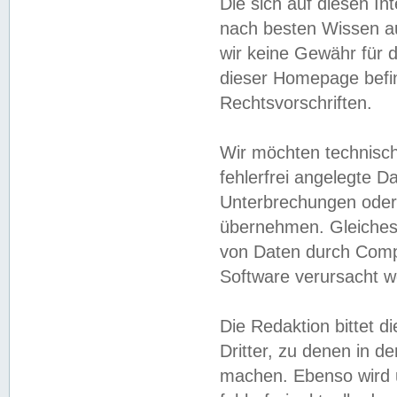
Die sich auf diesen In
nach besten Wissen 
wir keine Gewähr für di
dieser Homepage befin
Rechtsvorschriften.
Wir möchten technisch
fehlerfrei angelegte Da
Unterbrechungen oder 
übernehmen. Gleiches 
von Daten durch Compu
Software verursacht w
Die Redaktion bittet di
Dritter, zu denen in d
machen. Ebenso wird u