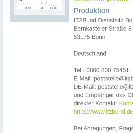
Produktion
ITZBund Dienstsitz B
Bernkasteler Straße 8
53175 Bonn
Deutschland
Tel.: 0800 800 75451
E-Mail: poststelle@it
DE-Mail: poststelle@i
und Empfänger das DE
direkter Kontakt:
Kont
https://www.itzbund.d
Bei Anregungen, Frag