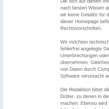
Die sich auf diesen In
nach besten Wissen 
wir keine Gewähr für di
dieser Homepage befin
Rechtsvorschriften.
Wir möchten technisch
fehlerfrei angelegte Da
Unterbrechungen oder 
übernehmen. Gleiches 
von Daten durch Compu
Software verursacht w
Die Redaktion bittet di
Dritter, zu denen in d
machen. Ebenso wird u