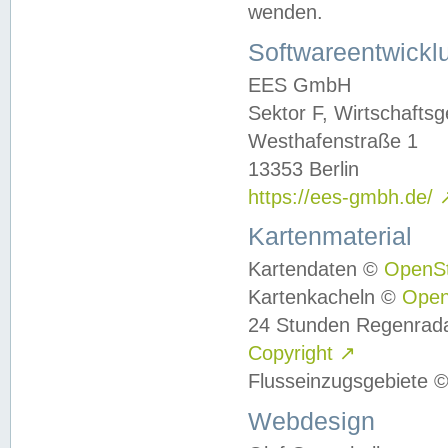
wenden.
Softwareentwickl
EES GmbH
Sektor F, Wirtschafts
Westhafenstraße 1
13353 Berlin
https://ees-gmbh.de/
Kartenmaterial
Kartendaten ©
OpenS
Kartenkacheln ©
Ope
24 Stunden Regenrad
Copyright
↗
Flusseinzugsgebiete 
Webdesign