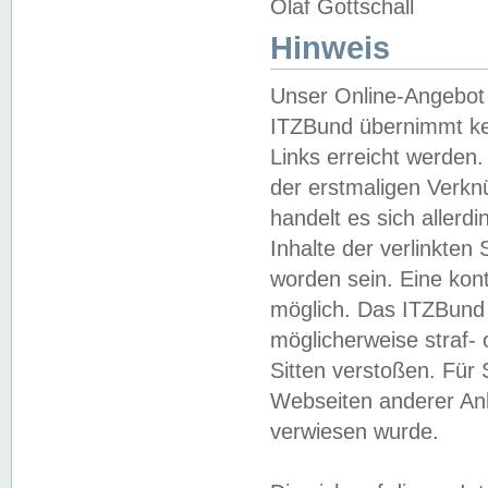
Olaf Gottschall
Hinweis
Unser Online-Angebot 
ITZBund übernimmt kei
Links erreicht werden.
der erstmaligen Verknü
handelt es sich aller
Inhalte der verlinkte
worden sein. Eine kont
möglich. Das ITZBund d
möglicherweise straf- 
Sitten verstoßen. Für
Webseiten anderer Anbi
verwiesen wurde.