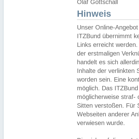
Olaf Gottschall
Hinweis
Unser Online-Angebot 
ITZBund übernimmt kei
Links erreicht werden.
der erstmaligen Verknü
handelt es sich aller
Inhalte der verlinkte
worden sein. Eine kont
möglich. Das ITZBund d
möglicherweise straf- 
Sitten verstoßen. Für
Webseiten anderer Anbi
verwiesen wurde.