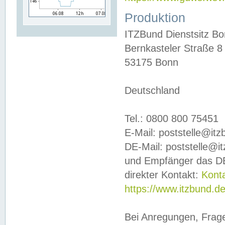
Produktion
ITZBund Dienstsitz B
Bernkasteler Straße 8
53175 Bonn
Deutschland
Tel.: 0800 800 75451
E-Mail: poststelle@it
DE-Mail: poststelle@i
und Empfänger das DE
direkter Kontakt:
Kont
https://www.itzbund.d
Bei Anregungen, Frag