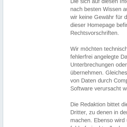
Die sich auf diesen In
nach besten Wissen 
wir keine Gewähr für di
dieser Homepage befin
Rechtsvorschriften.
Wir möchten technisch
fehlerfrei angelegte Da
Unterbrechungen oder 
übernehmen. Gleiches 
von Daten durch Compu
Software verursacht w
Die Redaktion bittet di
Dritter, zu denen in d
machen. Ebenso wird u