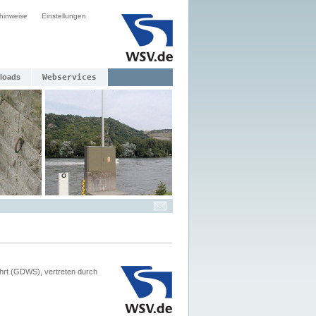
hinweise
Einstellungen
loads
Webservices
hrt (GDWS), vertreten durch