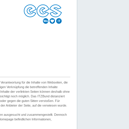
erantwortung für die Inhalte von Webseiten, die
igen Verknüpfung die betreffenden Inhalte
 Inhalte der verlinkten Seiten können deshalb ohne
sichtigt noch möglich. Das ITZBund distanziert
d oder gegen die guten Sitten verstoßen. Für
er Anbieter der Seite, auf die verwiesen wurde.
Wissen ausgesucht und zusammengestellt. Dennoch
r Homepage befindlichen Informationen,