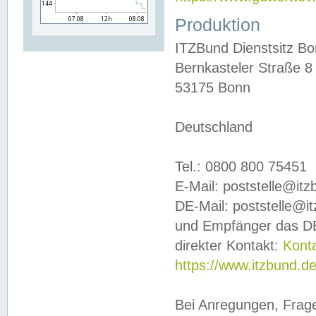
Produktion
ITZBund Dienstsitz B
Bernkasteler Straße 8
53175 Bonn
Deutschland
Tel.: 0800 800 75451
E-Mail: poststelle@it
DE-Mail: poststelle@i
und Empfänger das DE
direkter Kontakt:
Kont
https://www.itzbund.d
Bei Anregungen, Frag