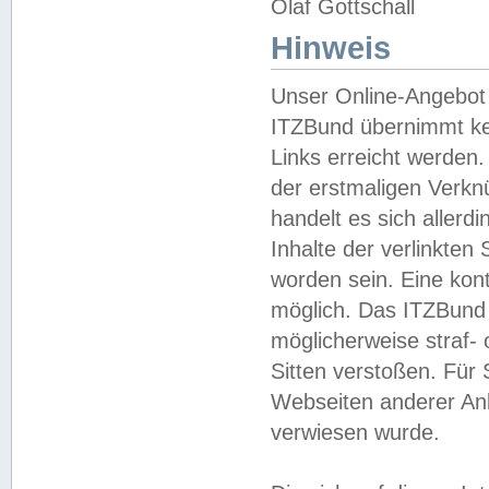
Olaf Gottschall
Hinweis
Unser Online-Angebot 
ITZBund übernimmt kei
Links erreicht werden.
der erstmaligen Verknü
handelt es sich aller
Inhalte der verlinkte
worden sein. Eine kont
möglich. Das ITZBund d
möglicherweise straf- 
Sitten verstoßen. Für
Webseiten anderer Anbi
verwiesen wurde.