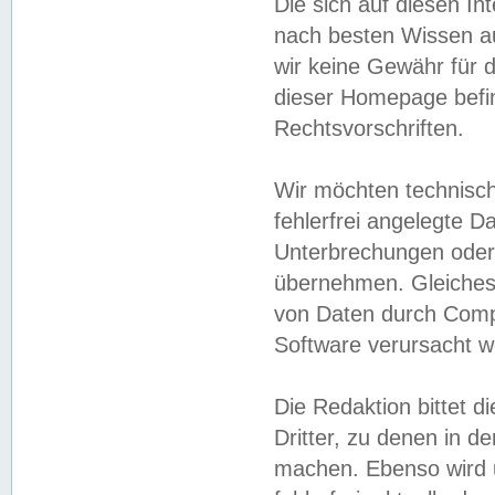
Die sich auf diesen In
nach besten Wissen 
wir keine Gewähr für di
dieser Homepage befin
Rechtsvorschriften.
Wir möchten technisch
fehlerfrei angelegte Da
Unterbrechungen oder 
übernehmen. Gleiches 
von Daten durch Compu
Software verursacht w
Die Redaktion bittet di
Dritter, zu denen in d
machen. Ebenso wird u