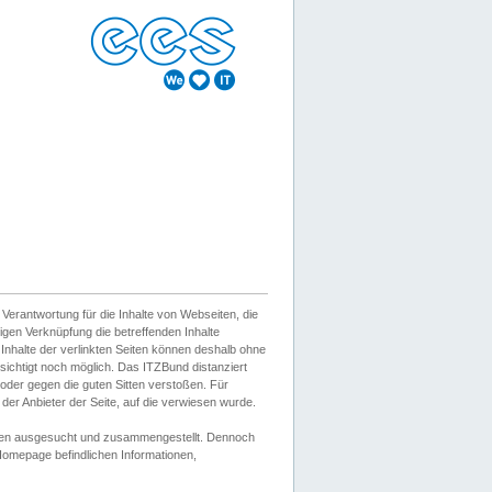
erantwortung für die Inhalte von Webseiten, die
igen Verknüpfung die betreffenden Inhalte
 Inhalte der verlinkten Seiten können deshalb ohne
sichtigt noch möglich. Das ITZBund distanziert
d oder gegen die guten Sitten verstoßen. Für
er Anbieter der Seite, auf die verwiesen wurde.
Wissen ausgesucht und zusammengestellt. Dennoch
r Homepage befindlichen Informationen,