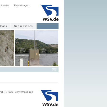
hinweise
Einstellungen
loads
Webservices
hrt (GDWS), vertreten durch