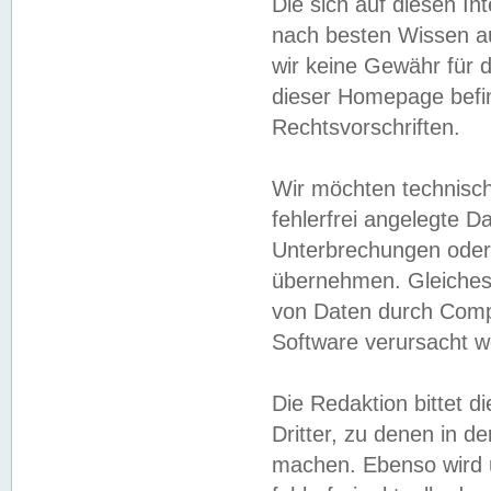
Die sich auf diesen In
nach besten Wissen 
wir keine Gewähr für di
dieser Homepage befin
Rechtsvorschriften.
Wir möchten technisch
fehlerfrei angelegte Da
Unterbrechungen oder 
übernehmen. Gleiches 
von Daten durch Compu
Software verursacht w
Die Redaktion bittet di
Dritter, zu denen in d
machen. Ebenso wird u