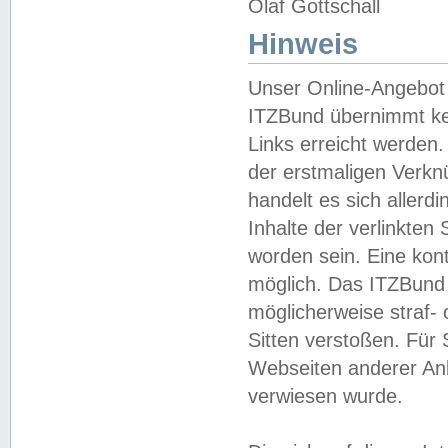
Olaf Gottschall
Hinweis
Unser Online-Angebot 
ITZBund übernimmt kei
Links erreicht werden.
der erstmaligen Verknü
handelt es sich aller
Inhalte der verlinkte
worden sein. Eine kont
möglich. Das ITZBund d
möglicherweise straf- 
Sitten verstoßen. Für
Webseiten anderer Anbi
verwiesen wurde.