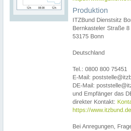
Produktion
ITZBund Dienstsitz B
Bernkasteler Straße 8
53175 Bonn
Deutschland
Tel.: 0800 800 75451
E-Mail: poststelle@it
DE-Mail: poststelle@i
und Empfänger das DE
direkter Kontakt:
Kont
https://www.itzbund.d
Bei Anregungen, Frag