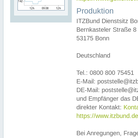
Produktion
ITZBund Dienstsitz B
Bernkasteler Straße 8
53175 Bonn
Deutschland
Tel.: 0800 800 75451
E-Mail: poststelle@it
DE-Mail: poststelle@i
und Empfänger das DE
direkter Kontakt:
Kont
https://www.itzbund.d
Bei Anregungen, Frag