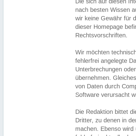
Die sich auf diesen In
nach besten Wissen 
wir keine Gewähr für di
dieser Homepage befin
Rechtsvorschriften.
Wir möchten technisch
fehlerfrei angelegte Da
Unterbrechungen oder 
übernehmen. Gleiches 
von Daten durch Compu
Software verursacht w
Die Redaktion bittet di
Dritter, zu denen in d
machen. Ebenso wird u