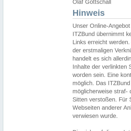
Olaf Gottschall
Hinweis
Unser Online-Angebot 
ITZBund übernimmt kei
Links erreicht werden.
der erstmaligen Verknü
handelt es sich aller
Inhalte der verlinkte
worden sein. Eine kont
möglich. Das ITZBund d
möglicherweise straf- 
Sitten verstoßen. Für
Webseiten anderer Anbi
verwiesen wurde.