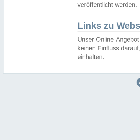
veröffentlicht werden.
Links zu Webs
Unser Online-Angebot 
keinen Einfluss darau
einhalten.