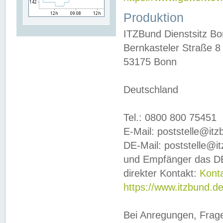
Produktion
ITZBund Dienstsitz B
Bernkasteler Straße 8
53175 Bonn
Deutschland
Tel.: 0800 800 75451
E-Mail: poststelle@it
DE-Mail: poststelle@i
und Empfänger das DE
direkter Kontakt:
Kont
https://www.itzbund.d
Bei Anregungen, Frag