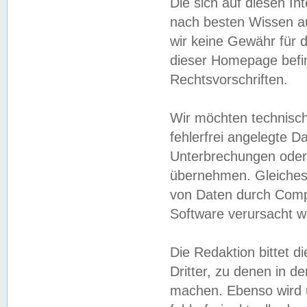
Die sich auf diesen In
nach besten Wissen 
wir keine Gewähr für di
dieser Homepage befin
Rechtsvorschriften.
Wir möchten technisch
fehlerfrei angelegte Da
Unterbrechungen oder 
übernehmen. Gleiches 
von Daten durch Compu
Software verursacht w
Die Redaktion bittet di
Dritter, zu denen in d
machen. Ebenso wird u