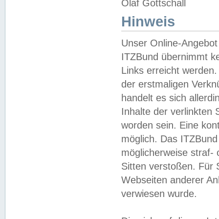
Olaf Gottschall
Hinweis
Unser Online-Angebot 
ITZBund übernimmt kei
Links erreicht werden.
der erstmaligen Verknü
handelt es sich aller
Inhalte der verlinkte
worden sein. Eine kont
möglich. Das ITZBund d
möglicherweise straf- 
Sitten verstoßen. Für
Webseiten anderer Anbi
verwiesen wurde.