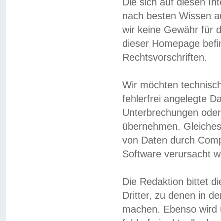
Die sich auf diesen In
nach besten Wissen 
wir keine Gewähr für di
dieser Homepage befin
Rechtsvorschriften.
Wir möchten technisch
fehlerfrei angelegte Da
Unterbrechungen oder 
übernehmen. Gleiches 
von Daten durch Compu
Software verursacht w
Die Redaktion bittet di
Dritter, zu denen in d
machen. Ebenso wird u