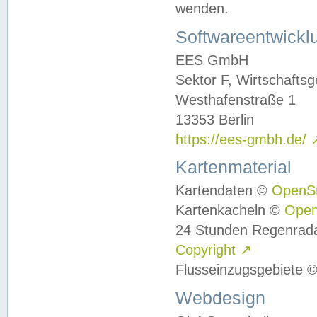
wenden.
Softwareentwickl
EES GmbH
Sektor F, Wirtschafts
Westhafenstraße 1
13353 Berlin
https://ees-gmbh.de/
Kartenmaterial
Kartendaten ©
OpenS
Kartenkacheln ©
Ope
24 Stunden Regenrad
Copyright
↗
Flusseinzugsgebiete 
Webdesign