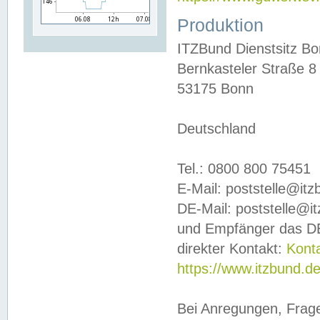
Produktion
ITZBund Dienstsitz B
Bernkasteler Straße 8
53175 Bonn
Deutschland
Tel.: 0800 800 75451
E-Mail: poststelle@it
DE-Mail: poststelle@i
und Empfänger das DE
direkter Kontakt:
Kont
https://www.itzbund.d
Bei Anregungen, Frag