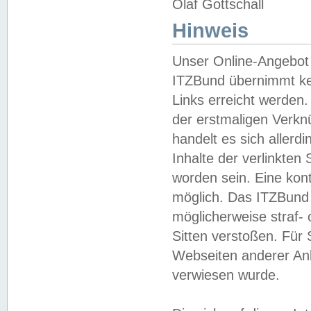
Olaf Gottschall
Hinweis
Unser Online-Angebot 
ITZBund übernimmt kei
Links erreicht werden.
der erstmaligen Verknü
handelt es sich aller
Inhalte der verlinkte
worden sein. Eine kont
möglich. Das ITZBund d
möglicherweise straf- 
Sitten verstoßen. Für
Webseiten anderer Anbi
verwiesen wurde.