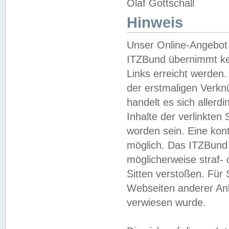
Olaf Gottschall
Hinweis
Unser Online-Angebot 
ITZBund übernimmt kei
Links erreicht werden.
der erstmaligen Verknü
handelt es sich aller
Inhalte der verlinkte
worden sein. Eine kont
möglich. Das ITZBund d
möglicherweise straf- 
Sitten verstoßen. Für
Webseiten anderer Anbi
verwiesen wurde.