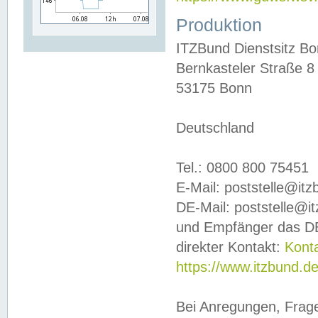
Produktion
ITZBund Dienstsitz B
Bernkasteler Straße 8
53175 Bonn
Deutschland
Tel.: 0800 800 75451
E-Mail: poststelle@it
DE-Mail: poststelle@i
und Empfänger das DE
direkter Kontakt:
Kont
https://www.itzbund.d
Bei Anregungen, Frag