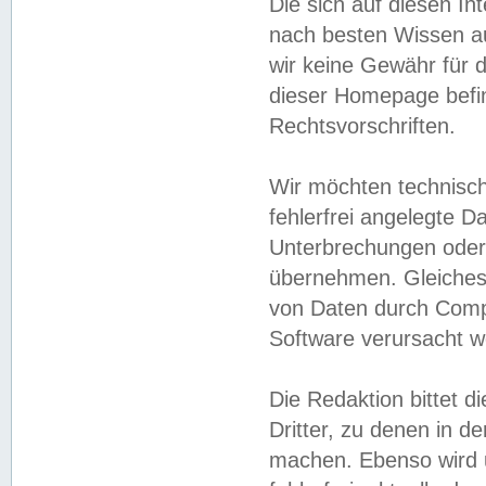
Die sich auf diesen In
nach besten Wissen 
wir keine Gewähr für di
dieser Homepage befin
Rechtsvorschriften.
Wir möchten technisch
fehlerfrei angelegte Da
Unterbrechungen oder 
übernehmen. Gleiches 
von Daten durch Compu
Software verursacht w
Die Redaktion bittet di
Dritter, zu denen in d
machen. Ebenso wird u