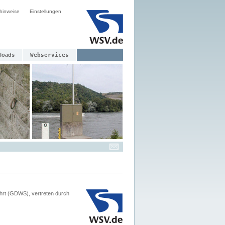
hinweise
Einstellungen
loads
Webservices
hrt (GDWS), vertreten durch