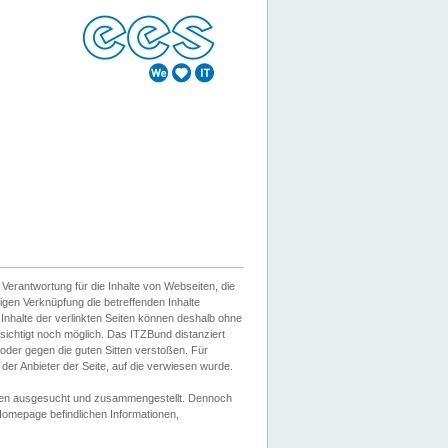
erantwortung für die Inhalte von Webseiten, die
igen Verknüpfung die betreffenden Inhalte
 Inhalte der verlinkten Seiten können deshalb ohne
sichtigt noch möglich. Das ITZBund distanziert
d oder gegen die guten Sitten verstoßen. Für
er Anbieter der Seite, auf die verwiesen wurde.
Wissen ausgesucht und zusammengestellt. Dennoch
r Homepage befindlichen Informationen,