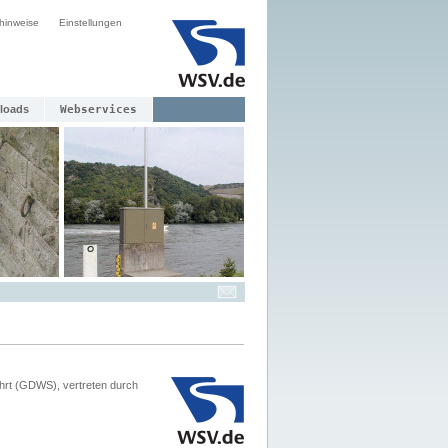
hinweise
Einstellungen
loads
Webservices
hrt (GDWS), vertreten durch