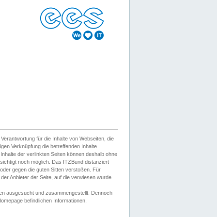
erantwortung für die Inhalte von Webseiten, die
igen Verknüpfung die betreffenden Inhalte
 Inhalte der verlinkten Seiten können deshalb ohne
sichtigt noch möglich. Das ITZBund distanziert
d oder gegen die guten Sitten verstoßen. Für
er Anbieter der Seite, auf die verwiesen wurde.
Wissen ausgesucht und zusammengestellt. Dennoch
r Homepage befindlichen Informationen,