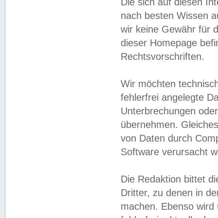
Die sich auf diesen In
nach besten Wissen 
wir keine Gewähr für di
dieser Homepage befin
Rechtsvorschriften.
Wir möchten technisch
fehlerfrei angelegte Da
Unterbrechungen oder 
übernehmen. Gleiches 
von Daten durch Compu
Software verursacht w
Die Redaktion bittet di
Dritter, zu denen in d
machen. Ebenso wird u