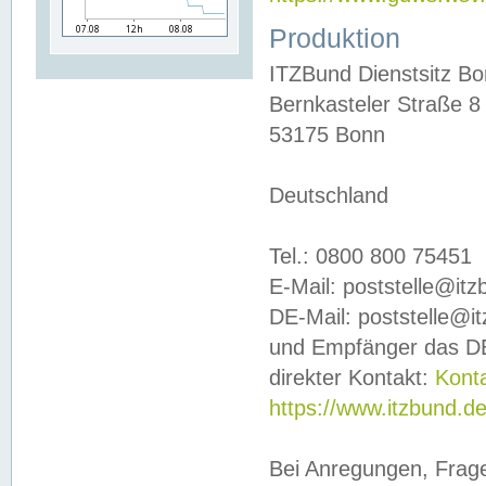
Produktion
ITZBund Dienstsitz B
Bernkasteler Straße 8
53175 Bonn
Deutschland
Tel.: 0800 800 75451
E-Mail: poststelle@it
DE-Mail: poststelle@i
und Empfänger das DE
direkter Kontakt:
Kont
https://www.itzbund.d
Bei Anregungen, Frag