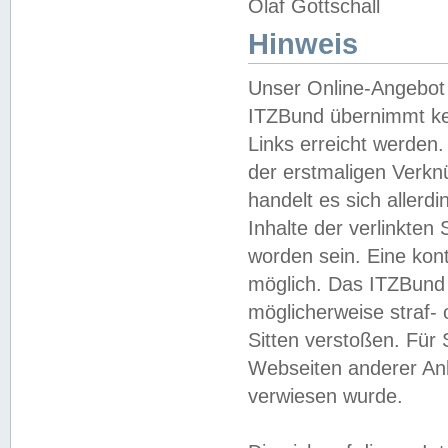
Olaf Gottschall
Hinweis
Unser Online-Angebot 
ITZBund übernimmt kei
Links erreicht werden.
der erstmaligen Verknü
handelt es sich aller
Inhalte der verlinkte
worden sein. Eine kont
möglich. Das ITZBund d
möglicherweise straf- 
Sitten verstoßen. Für
Webseiten anderer Anbi
verwiesen wurde.