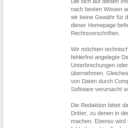
Die sich auf diesen In
nach besten Wissen 
wir keine Gewähr für di
dieser Homepage befin
Rechtsvorschriften.
Wir möchten technisch
fehlerfrei angelegte Da
Unterbrechungen oder 
übernehmen. Gleiches 
von Daten durch Compu
Software verursacht w
Die Redaktion bittet di
Dritter, zu denen in d
machen. Ebenso wird u