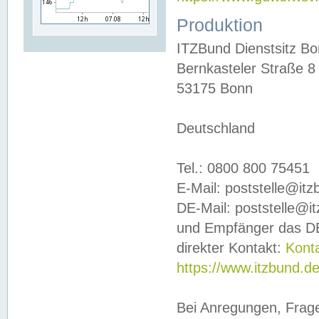
Produktion
ITZBund Dienstsitz B
Bernkasteler Straße 8
53175 Bonn
Deutschland
Tel.: 0800 800 75451
E-Mail: poststelle@it
DE-Mail: poststelle@i
und Empfänger das DE
direkter Kontakt:
Kont
https://www.itzbund.d
Bei Anregungen, Frag