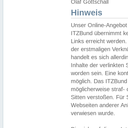
Olaf Gottschall
Hinweis
Unser Online-Angebot 
ITZBund übernimmt kei
Links erreicht werden.
der erstmaligen Verknü
handelt es sich aller
Inhalte der verlinkte
worden sein. Eine kont
möglich. Das ITZBund d
möglicherweise straf- 
Sitten verstoßen. Für
Webseiten anderer Anbi
verwiesen wurde.