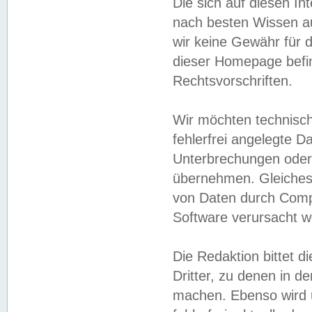
Die sich auf diesen In
nach besten Wissen 
wir keine Gewähr für di
dieser Homepage befin
Rechtsvorschriften.
Wir möchten technisch
fehlerfrei angelegte Da
Unterbrechungen oder 
übernehmen. Gleiches 
von Daten durch Compu
Software verursacht w
Die Redaktion bittet di
Dritter, zu denen in d
machen. Ebenso wird u