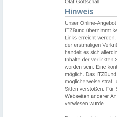
Olaf Gottschall
Hinweis
Unser Online-Angebot 
ITZBund übernimmt kei
Links erreicht werden.
der erstmaligen Verknü
handelt es sich aller
Inhalte der verlinkte
worden sein. Eine kont
möglich. Das ITZBund d
möglicherweise straf- 
Sitten verstoßen. Für
Webseiten anderer Anbi
verwiesen wurde.