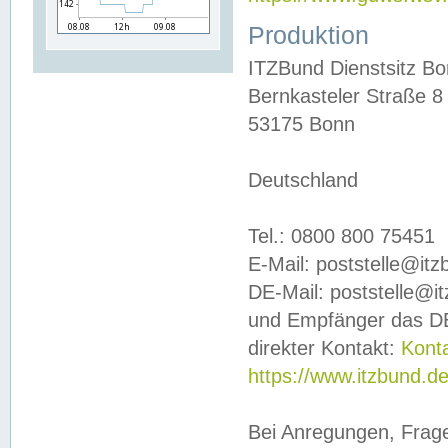
Produktion
ITZBund Dienstsitz B
Bernkasteler Straße 8
53175 Bonn
Deutschland
Tel.: 0800 800 75451
E-Mail: poststelle@it
DE-Mail: poststelle@i
und Empfänger das DE
direkter Kontakt:
Kont
https://www.itzbund.d
Bei Anregungen, Frag