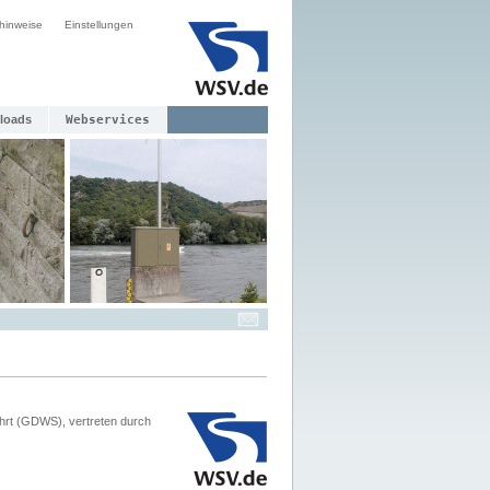
hinweise
Einstellungen
loads
Webservices
hrt (GDWS), vertreten durch