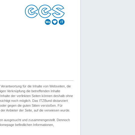
erantwortung für die Inhalte von Webseiten, die
igen Verknüpfung die betreffenden Inhalte
 Inhalte der verlinkten Seiten können deshalb ohne
sichtigt noch möglich. Das ITZBund distanziert
d oder gegen die guten Sitten verstoßen. Für
er Anbieter der Seite, auf die verwiesen wurde.
Wissen ausgesucht und zusammengestellt. Dennoch
r Homepage befindlichen Informationen,