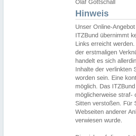
Olaf Gottschall
Hinweis
Unser Online-Angebot 
ITZBund übernimmt kei
Links erreicht werden.
der erstmaligen Verknü
handelt es sich aller
Inhalte der verlinkte
worden sein. Eine kont
möglich. Das ITZBund d
möglicherweise straf- 
Sitten verstoßen. Für
Webseiten anderer Anbi
verwiesen wurde.