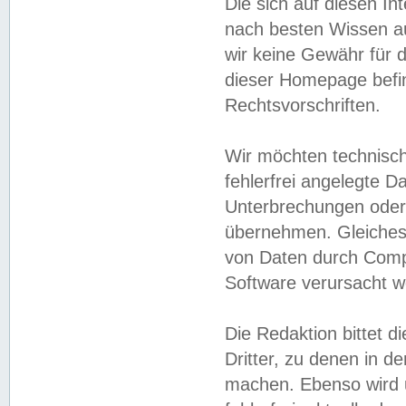
Die sich auf diesen In
nach besten Wissen 
wir keine Gewähr für di
dieser Homepage befin
Rechtsvorschriften.
Wir möchten technisch
fehlerfrei angelegte Da
Unterbrechungen oder 
übernehmen. Gleiches 
von Daten durch Compu
Software verursacht w
Die Redaktion bittet di
Dritter, zu denen in d
machen. Ebenso wird u