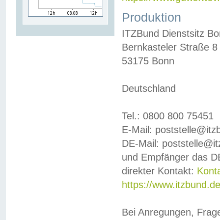
Produktion
ITZBund Dienstsitz B
Bernkasteler Straße 8
53175 Bonn
Deutschland
Tel.: 0800 800 75451
E-Mail: poststelle@it
DE-Mail: poststelle@i
und Empfänger das DE
direkter Kontakt:
Kont
https://www.itzbund.d
Bei Anregungen, Frag