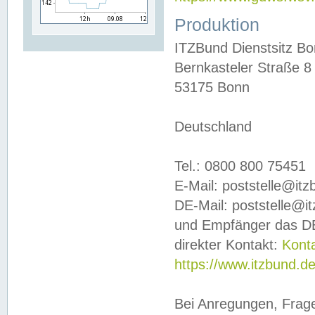
Produktion
ITZBund Dienstsitz B
Bernkasteler Straße 8
53175 Bonn
Deutschland
Tel.: 0800 800 75451
E-Mail: poststelle@it
DE-Mail: poststelle@i
und Empfänger das DE
direkter Kontakt:
Kont
https://www.itzbund.d
Bei Anregungen, Frag