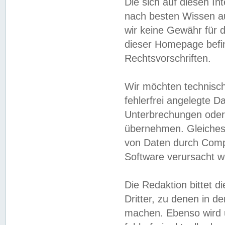
Die sich auf diesen In
nach besten Wissen 
wir keine Gewähr für di
dieser Homepage befin
Rechtsvorschriften.
Wir möchten technisch
fehlerfrei angelegte Da
Unterbrechungen oder 
übernehmen. Gleiches 
von Daten durch Compu
Software verursacht w
Die Redaktion bittet di
Dritter, zu denen in d
machen. Ebenso wird u