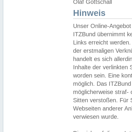
Olaf Gottschall
Hinweis
Unser Online-Angebot 
ITZBund übernimmt kei
Links erreicht werden.
der erstmaligen Verknü
handelt es sich aller
Inhalte der verlinkte
worden sein. Eine kont
möglich. Das ITZBund d
möglicherweise straf- 
Sitten verstoßen. Für
Webseiten anderer Anbi
verwiesen wurde.