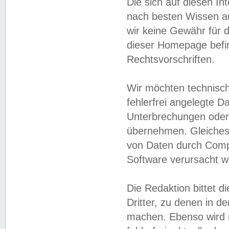
Die sich auf diesen In
nach besten Wissen 
wir keine Gewähr für di
dieser Homepage befin
Rechtsvorschriften.
Wir möchten technisch
fehlerfrei angelegte Da
Unterbrechungen oder 
übernehmen. Gleiches 
von Daten durch Compu
Software verursacht w
Die Redaktion bittet di
Dritter, zu denen in d
machen. Ebenso wird u