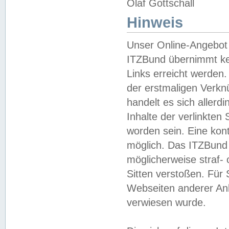
Olaf Gottschall
Hinweis
Unser Online-Angebot 
ITZBund übernimmt kei
Links erreicht werden.
der erstmaligen Verknü
handelt es sich aller
Inhalte der verlinkte
worden sein. Eine kont
möglich. Das ITZBund d
möglicherweise straf- 
Sitten verstoßen. Für
Webseiten anderer Anbi
verwiesen wurde.