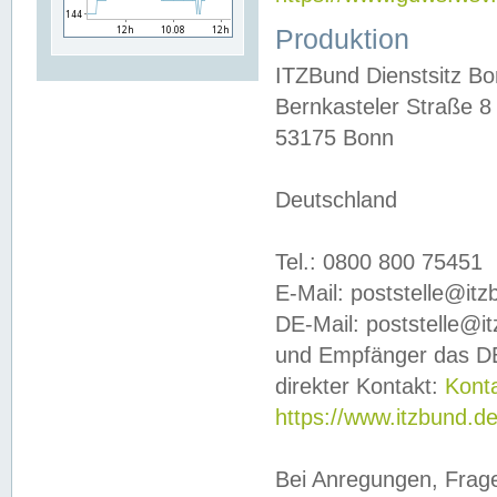
Produktion
ITZBund Dienstsitz B
Bernkasteler Straße 8
53175 Bonn
Deutschland
Tel.: 0800 800 75451
E-Mail: poststelle@it
DE-Mail: poststelle@i
und Empfänger das DE
direkter Kontakt:
Kont
https://www.itzbund.d
Bei Anregungen, Frag