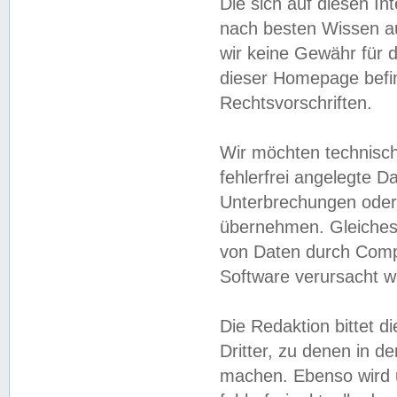
Die sich auf diesen In
nach besten Wissen 
wir keine Gewähr für di
dieser Homepage befin
Rechtsvorschriften.
Wir möchten technisch
fehlerfrei angelegte Da
Unterbrechungen oder 
übernehmen. Gleiches 
von Daten durch Compu
Software verursacht w
Die Redaktion bittet di
Dritter, zu denen in d
machen. Ebenso wird u