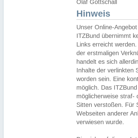
Olaf Gottschall
Hinweis
Unser Online-Angebot 
ITZBund übernimmt kei
Links erreicht werden.
der erstmaligen Verknü
handelt es sich aller
Inhalte der verlinkte
worden sein. Eine kont
möglich. Das ITZBund d
möglicherweise straf- 
Sitten verstoßen. Für
Webseiten anderer Anbi
verwiesen wurde.