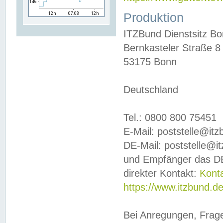
Produktion
ITZBund Dienstsitz B
Bernkasteler Straße 8
53175 Bonn
Deutschland
Tel.: 0800 800 75451
E-Mail: poststelle@it
DE-Mail: poststelle@i
und Empfänger das DE
direkter Kontakt:
Kont
https://www.itzbund.d
Bei Anregungen, Frag