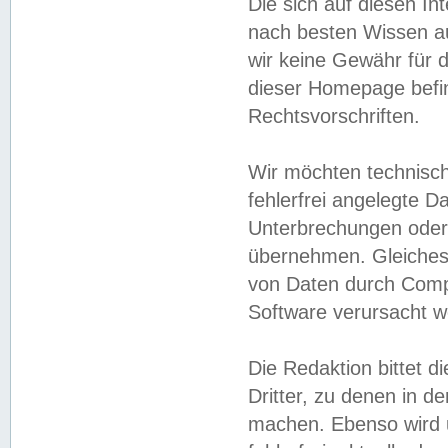
Die sich auf diesen In
nach besten Wissen 
wir keine Gewähr für di
dieser Homepage befin
Rechtsvorschriften.
Wir möchten technisch
fehlerfrei angelegte Da
Unterbrechungen oder 
übernehmen. Gleiches 
von Daten durch Compu
Software verursacht w
Die Redaktion bittet di
Dritter, zu denen in d
machen. Ebenso wird u