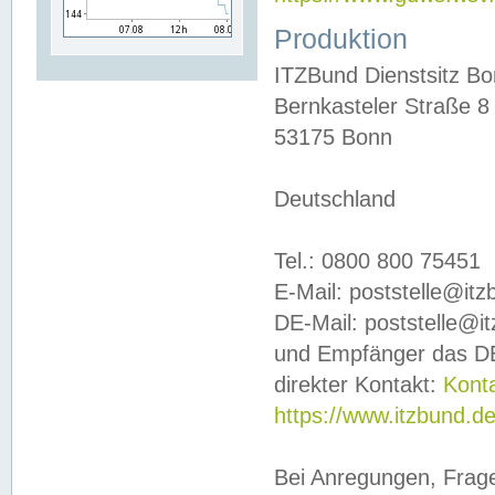
Produktion
ITZBund Dienstsitz B
Bernkasteler Straße 8
53175 Bonn
Deutschland
Tel.: 0800 800 75451
E-Mail: poststelle@it
DE-Mail: poststelle@i
und Empfänger das DE
direkter Kontakt:
Kont
https://www.itzbund.d
Bei Anregungen, Frag