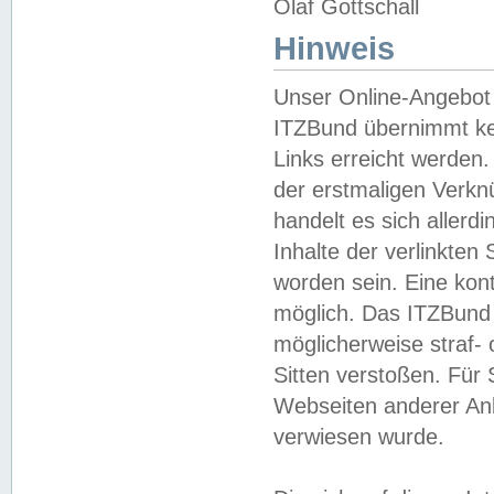
Olaf Gottschall
Hinweis
Unser Online-Angebot 
ITZBund übernimmt kei
Links erreicht werden.
der erstmaligen Verknü
handelt es sich aller
Inhalte der verlinkte
worden sein. Eine kont
möglich. Das ITZBund d
möglicherweise straf- 
Sitten verstoßen. Für
Webseiten anderer Anbi
verwiesen wurde.