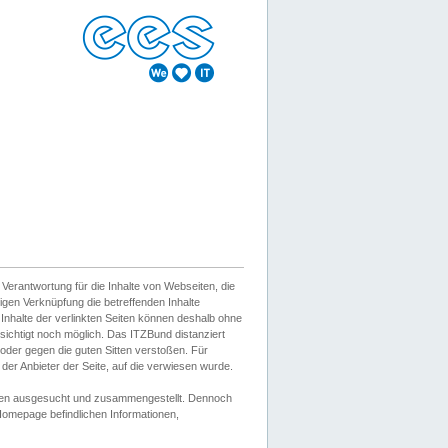
erantwortung für die Inhalte von Webseiten, die
igen Verknüpfung die betreffenden Inhalte
 Inhalte der verlinkten Seiten können deshalb ohne
sichtigt noch möglich. Das ITZBund distanziert
d oder gegen die guten Sitten verstoßen. Für
er Anbieter der Seite, auf die verwiesen wurde.
Wissen ausgesucht und zusammengestellt. Dennoch
r Homepage befindlichen Informationen,