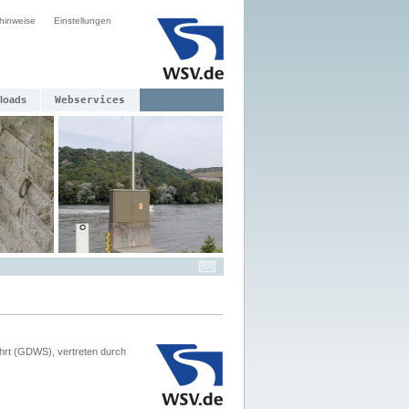
hinweise
Einstellungen
loads
Webservices
hrt (GDWS), vertreten durch