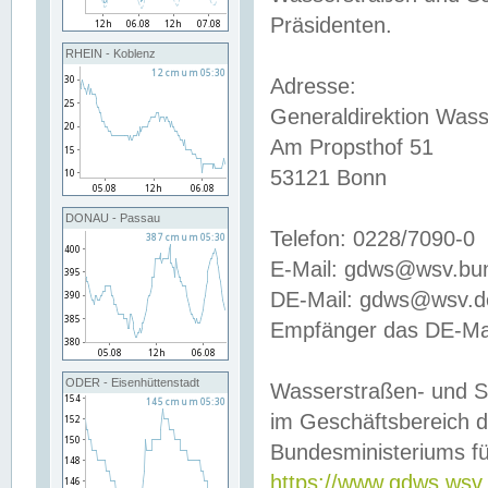
Präsidenten.
RHEIN - Koblenz
Adresse:
Generaldirektion Wass
Am Propsthof 51
53121 Bonn
DONAU - Passau
Telefon: 0228/7090-0
E-Mail: gdws@wsv.bu
DE-Mail: gdws@wsv.de-
Empfänger das DE-Mai
ODER - Eisenhüttenstadt
Wasserstraßen- und S
im Geschäftsbereich 
Bundesministeriums fü
https://www.gdws.wsv