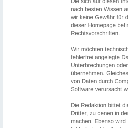
Die sich auf diesen In
nach besten Wissen 
wir keine Gewähr für di
dieser Homepage befin
Rechtsvorschriften.
Wir möchten technisch
fehlerfrei angelegte Da
Unterbrechungen oder 
übernehmen. Gleiches 
von Daten durch Compu
Software verursacht w
Die Redaktion bittet di
Dritter, zu denen in d
machen. Ebenso wird u