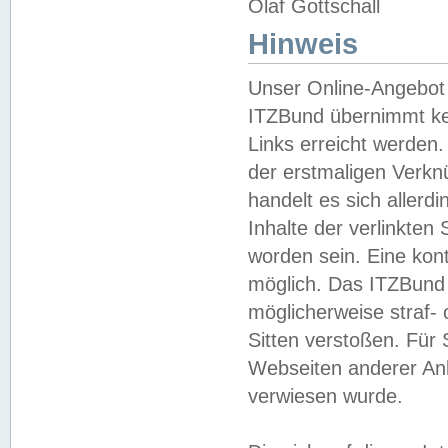
Olaf Gottschall
Hinweis
Unser Online-Angebot 
ITZBund übernimmt kei
Links erreicht werden.
der erstmaligen Verknü
handelt es sich aller
Inhalte der verlinkte
worden sein. Eine kont
möglich. Das ITZBund d
möglicherweise straf- 
Sitten verstoßen. Für
Webseiten anderer Anbi
verwiesen wurde.