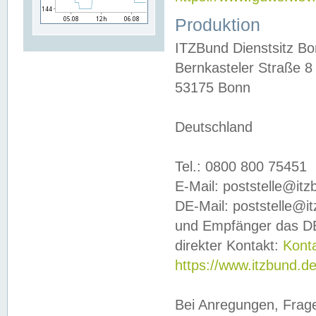
Produktion
ITZBund Dienstsitz B
Bernkasteler Straße 8
53175 Bonn
Deutschland
Tel.: 0800 800 75451
E-Mail: poststelle@it
DE-Mail: poststelle@i
und Empfänger das DE
direkter Kontakt:
Kont
https://www.itzbund.d
Bei Anregungen, Frag