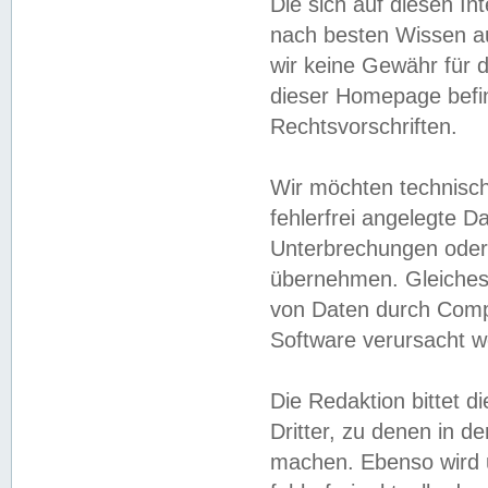
Die sich auf diesen In
nach besten Wissen 
wir keine Gewähr für di
dieser Homepage befin
Rechtsvorschriften.
Wir möchten technisch
fehlerfrei angelegte Da
Unterbrechungen oder 
übernehmen. Gleiches 
von Daten durch Compu
Software verursacht w
Die Redaktion bittet di
Dritter, zu denen in d
machen. Ebenso wird u