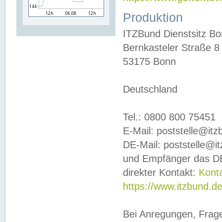
Produktion
ITZBund Dienstsitz B
Bernkasteler Straße 8
53175 Bonn
Deutschland
Tel.: 0800 800 75451
E-Mail: poststelle@it
DE-Mail: poststelle@i
und Empfänger das DE
direkter Kontakt:
Kont
https://www.itzbund.d
Bei Anregungen, Frag