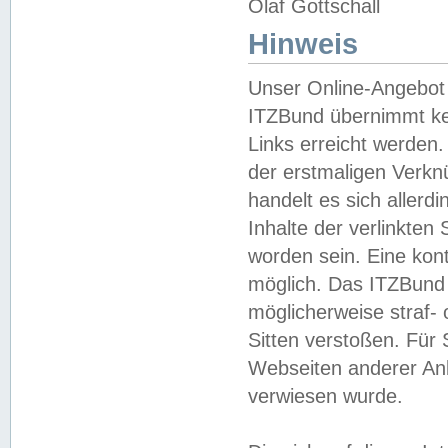
Olaf Gottschall
Hinweis
Unser Online-Angebot 
ITZBund übernimmt kei
Links erreicht werden.
der erstmaligen Verknü
handelt es sich aller
Inhalte der verlinkte
worden sein. Eine kont
möglich. Das ITZBund d
möglicherweise straf- 
Sitten verstoßen. Für
Webseiten anderer Anbi
verwiesen wurde.