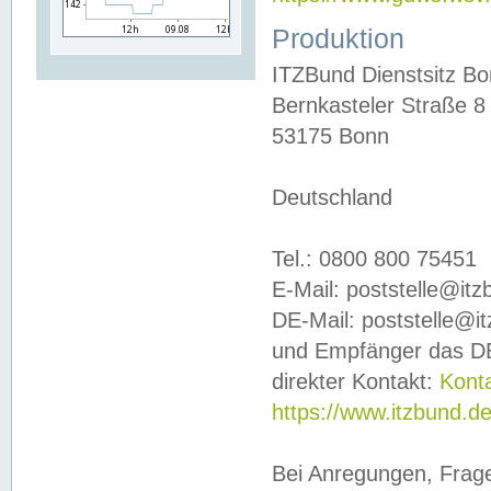
Produktion
ITZBund Dienstsitz B
Bernkasteler Straße 8
53175 Bonn
Deutschland
Tel.: 0800 800 75451
E-Mail: poststelle@it
DE-Mail: poststelle@i
und Empfänger das DE
direkter Kontakt:
Kont
https://www.itzbund.d
Bei Anregungen, Frag