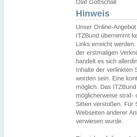
Olaf Gottschall
Hinweis
Unser Online-Angebot 
ITZBund übernimmt kei
Links erreicht werden.
der erstmaligen Verknü
handelt es sich aller
Inhalte der verlinkte
worden sein. Eine kont
möglich. Das ITZBund d
möglicherweise straf- 
Sitten verstoßen. Für
Webseiten anderer Anbi
verwiesen wurde.