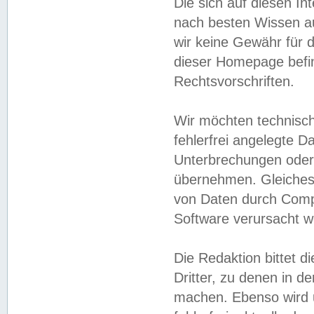
Die sich auf diesen In
nach besten Wissen 
wir keine Gewähr für di
dieser Homepage befin
Rechtsvorschriften.
Wir möchten technisch
fehlerfrei angelegte Da
Unterbrechungen oder 
übernehmen. Gleiches 
von Daten durch Compu
Software verursacht w
Die Redaktion bittet di
Dritter, zu denen in d
machen. Ebenso wird u