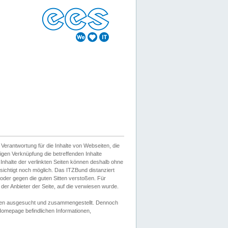
erantwortung für die Inhalte von Webseiten, die
igen Verknüpfung die betreffenden Inhalte
 Inhalte der verlinkten Seiten können deshalb ohne
sichtigt noch möglich. Das ITZBund distanziert
d oder gegen die guten Sitten verstoßen. Für
er Anbieter der Seite, auf die verwiesen wurde.
Wissen ausgesucht und zusammengestellt. Dennoch
r Homepage befindlichen Informationen,