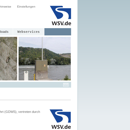
hinweise
Einstellungen
loads
Webservices
hrt (GDWS), vertreten durch